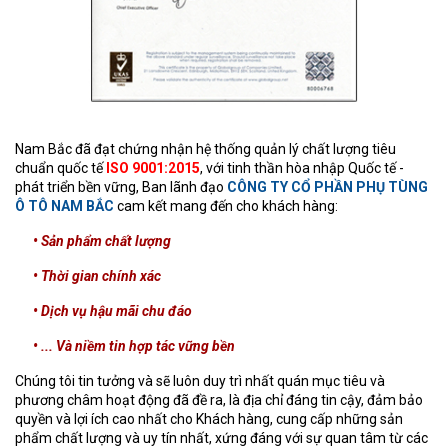
Nam Bắc đã đạt chứng nhận hệ thống quản lý chất lượng tiêu
chuẩn quốc tế
ISO 9001:2015
, với tinh thần hòa nhập Quốc tế -
phát triển bền vững, Ban lãnh đạo
CÔNG TY CỔ PHẦN PHỤ TÙNG
Ô TÔ NAM BẮC
cam kết mang đến cho khách hàng:
• Sản phẩm chất lượng
• Thời gian chính xác
• Dịch vụ hậu mãi chu đáo
• ... Và niềm tin hợp tác vững bền
Chúng tôi tin tưởng và sẽ luôn duy trì nhất quán mục tiêu và
phương châm hoạt động đã đề ra, là địa chỉ đáng tin cậy, đảm bảo
quyền và lợi ích cao nhất cho Khách hàng, cung cấp những sản
phẩm chất lượng và uy tín nhất, xứng đáng với sự quan tâm từ các