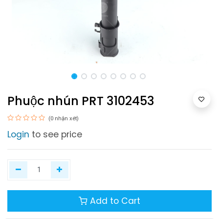
Phuộc nhún PRT 3102453
(0 nhận xét)
Login
to see price
Add to Cart