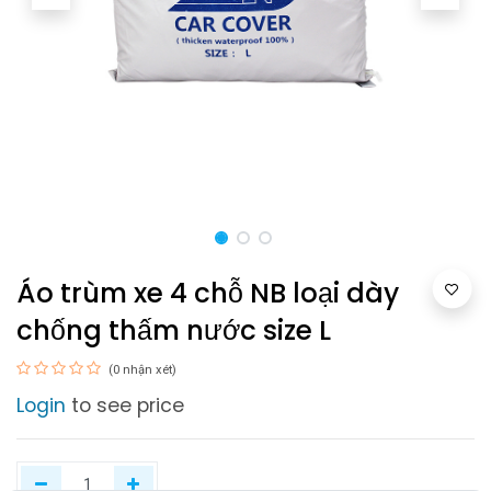
Áo trùm xe 4 chỗ NB loại dày
chống thấm nước size L
(0 nhận xét)
Login
to see price