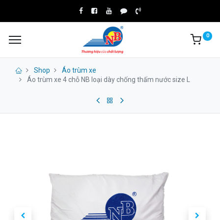
0
Shop
Áo trùm xe
Áo trùm xe 4 chỗ NB loại dày chống thấm nước size L