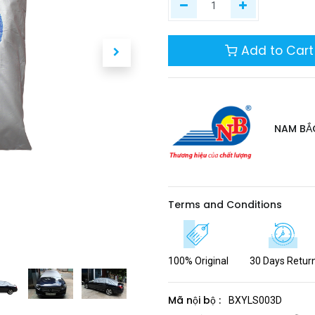
Add to Cart
NAM BẮ
Terms and Conditions
100% Original
30 Days Retur
Mã nội bộ :
BXYLS003D