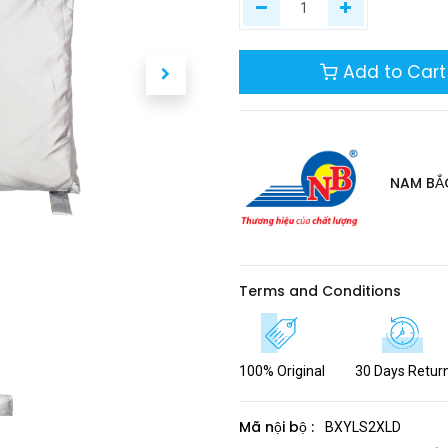
Add to Cart
NAM BẮ
Terms and Conditions
100% Original
30 Days Retur
Mã nội bộ :
BXYLS2XLD