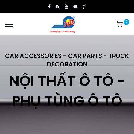
0
CAR ACCESSORIES - CAR PARTS - TRUCK
DECORATION
NỘI THẤT Ô TÔ -
PHỤ TÙNG Ô TÔ