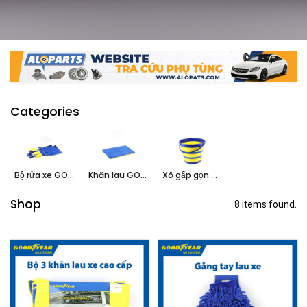
Categories
Bộ rửa xe GOODYEAR
Khăn lau GOODYEAR
Xô gấp gọn GOODYEAR
Shop
8 items found.