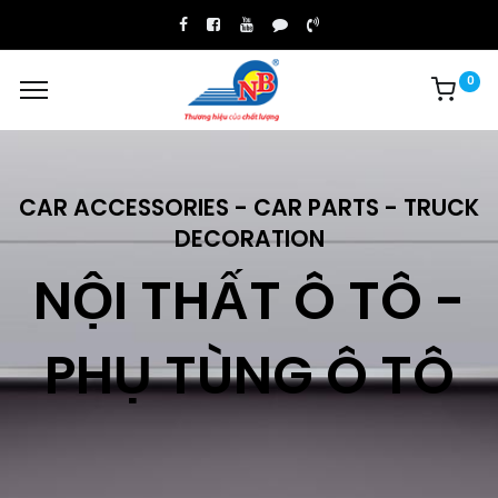
0
CAR ACCESSORIES - CAR PARTS - TRUCK
DECORATION
NỘI THẤT Ô TÔ -
PHỤ TÙNG Ô TÔ