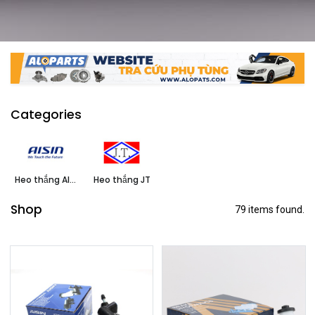
Categories
Heo thắng AISIN
Heo thắng JT
Shop
79 items found.