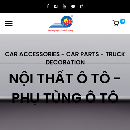
0
CAR ACCESSORIES - CAR PARTS - TRUCK
DECORATION
NỘI THẤT Ô TÔ -
PHỤ TÙNG Ô TÔ