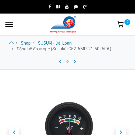
0
Shop
SUSUKI - Đài Loan
Đồng hồ đo ampe (Susuki) IG52-AMP-21-50 (50A)