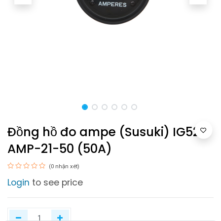
Đồng hồ đo ampe (Susuki) IG52-
AMP-21-50 (50A)
(0 nhận xét)
Login
to see price