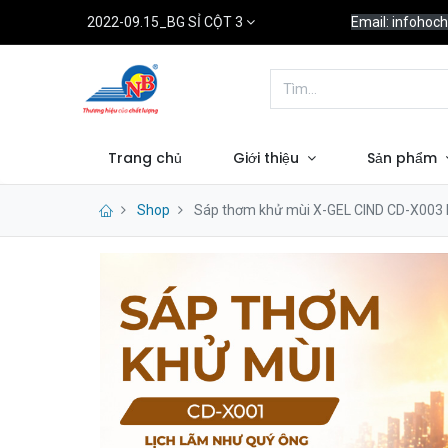
2022-09.15_BG SỈ CỘT 3
Email: infoho
Trang chủ
Giới thiệu
Sản phẩm
Shop
Sáp thơm khử mùi X-GEL CIND CD-X003