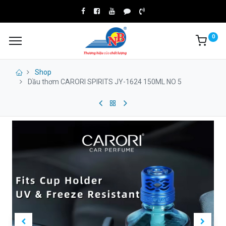
0
Shop
Dầu thơm CARORI SPIRITS JY-1624 150ML NO 5