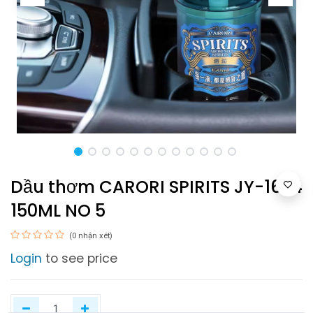
Dầu thơm CARORI SPIRITS JY-1624
150ML NO 5
(0 nhận xét)
Login
to see price