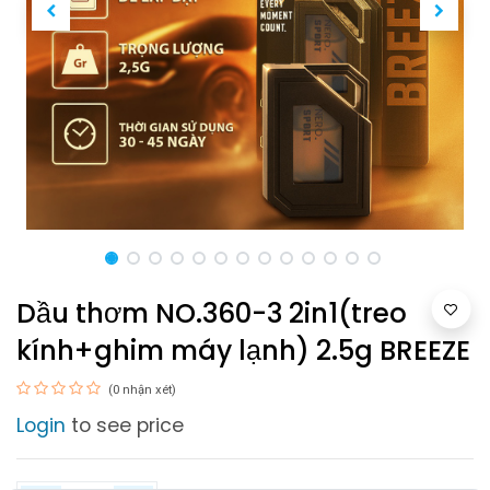
Dầu thơm NO.360-3 2in1(treo
kính+ghim máy lạnh) 2.5g BREEZE
(0 nhận xét)
Login
to see price