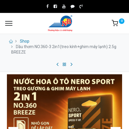
0
Shop
Dầu thơm NO.360-3 2in1(treo kính+ghim máy lạnh) 2.5g
BREEZE