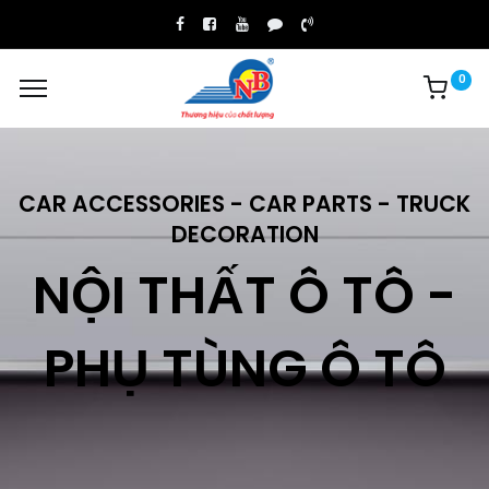
0
CAR ACCESSORIES - CAR PARTS - TRUCK
DECORATION
NỘI THẤT Ô TÔ -
PHỤ TÙNG Ô TÔ