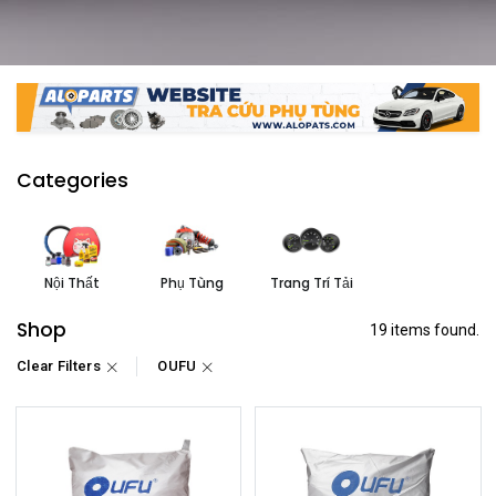
Categories
Nội Thất
Phụ Tùng
Trang Trí Tải
Shop
19 items found.
Clear Filters
OUFU