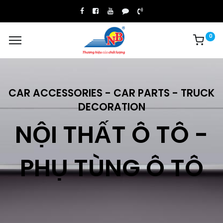
0
CAR ACCESSORIES - CAR PARTS - TRUCK
DECORATION
NỘI THẤT Ô TÔ -
PHỤ TÙNG Ô TÔ