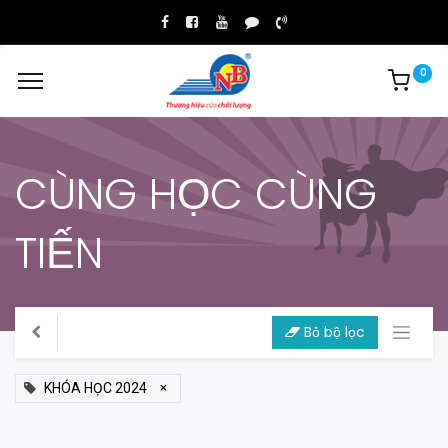
0
CÙNG HỌC CÙNG
TIẾN
Bỏ bộ lọc
×
KHÓA HỌC 2024