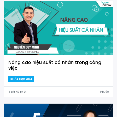
Nâng cao hiệu suất cá nhân trong công
việc
KHÓA HỌC 2024
1 giờ 49 phút
9
bước