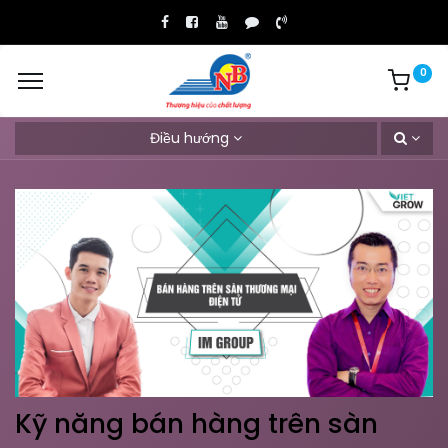
0
Điều hướng
Kỹ năng bán hàng trên sàn