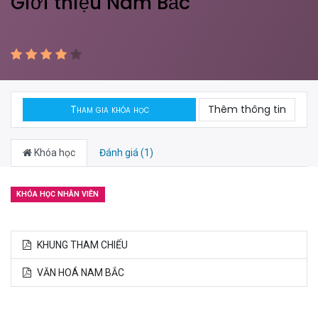
Giới thiệu Nam Bắc
Tham gia khóa học
Thêm thông tin
Khóa học
Đánh giá (1)
KHÓA HỌC NHÂN VIÊN
KHUNG THAM CHIẾU
VĂN HOÁ NAM BẮC