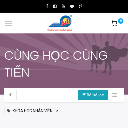
0
CÙNG HỌC CÙNG
TIẾN
Bỏ bộ lọc
×
KHÓA HỌC NHÂN VIÊN