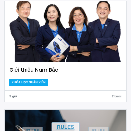
Giới thiệu Nam Bắc
KHÓA HỌC NHÂN VIÊN
3 giờ
2
bước